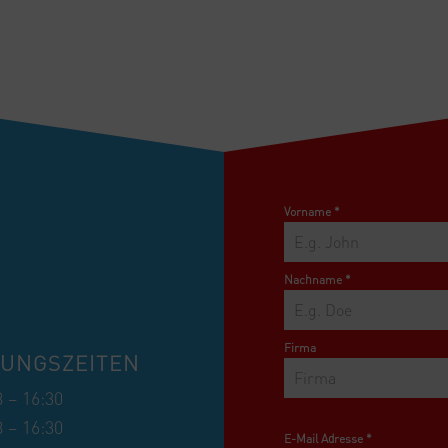
Vorname
*
Nachname
*
Firma
UNGSZEITEN
8 – 16:30
8 – 16:30
E-Mail Adresse
*