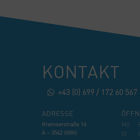
KONTAKT
+43 (0) 699 / 172 60 567
ADRESSE
ÖFFN
Kremserstraße 16
MO
A – 3542 Gföhl
DI