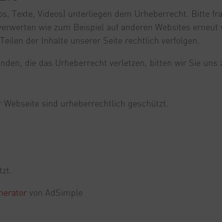
tos, Texte, Videos) unterliegen dem Urheberrecht. Bitte fr
r verwerten wie zum Beispiel auf anderen Websites erneut 
eilen der Inhalte unserer Seite rechtlich verfolgen.
finden, die das Urheberrecht verletzen, bitten wir Sie uns 
er Webseite sind urheberrechtlich geschützt.
tzt.
erator
von AdSimple