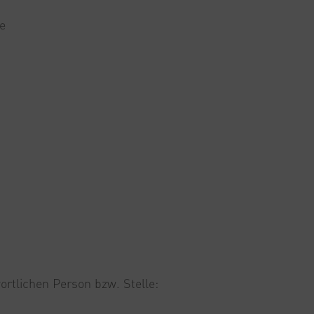
e
rtlichen Person bzw. Stelle: