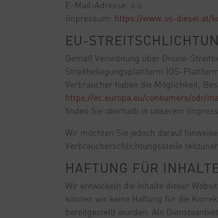
E-Mail-Adresse: s.o.
Impressum:
https://www.os-diesel.at/
EU-STREITSCHLICHTU
Gemäß Verordnung über Online-Streitbe
Streitbeilegungsplattform (OS-Plattform
Verbraucher haben die Möglichkeit, Be
https://ec.europa.eu/consumers/odr/
finden Sie oberhalb in unserem Impres
Wir möchten Sie jedoch darauf hinweisen,
Verbraucherschlichtungsstelle teilzun
HAFTUNG FÜR INHALTE
Wir entwickeln die Inhalte dieser Websi
können wir keine Haftung für die Korrekt
bereitgestellt wurden. Als Diensteanbiet