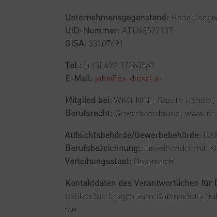
Unternehmensgegenstand:
Handelsgewe
UID-Nummer:
ATU68522137
GISA:
33107691
Tel.:
(+43) 699 17260567
E-Mail:
john@os-diesel.at
Mitglied bei:
WKO NOE, Sparte Handel, 
Berufsrecht:
Gewerbeordnung: www.ris.
Aufsichtsbehörde/Gewerbebehörde:
Bez
Berufsbezeichnung:
Einzelhandel mit K
Verleihungsstaat:
Österreich
Kontaktdaten des Verantwortlichen für
Sollten Sie Fragen zum Datenschutz hab
s.o