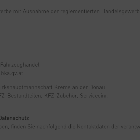
rbe mit Ausnahme der reglementierten Handelsgewerb
Fahrzeughandel
bka.gv.at
irkshauptmannschaft Krems an der Donau
FZ-Bestandteilen, KFZ-Zubehör, Serviceeinr.
 Datenschutz
en, finden Sie nachfolgend die Kontaktdaten der verantwo