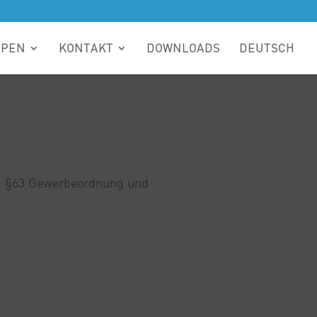
MPEN
KONTAKT
DOWNLOADS
DEUTSCH
h, §63 Gewerbeordnung und